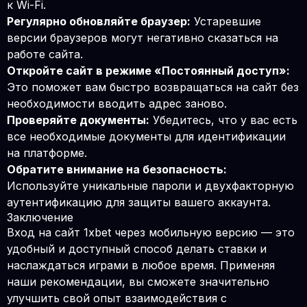
к Wi-Fi.
Регулярно обновляйте браузер:
Устаревшие
версии браузеров могут негативно сказаться на
работе сайта.
Откройте сайт в режиме «Постоянный доступ»:
Это поможет вам быстро возвращаться на сайт без
необходимости вводить адрес заново.
Проверяйте документы:
Убедитесь, что у вас есть
все необходимые документы для идентификации
на платформе.
Обратите внимание на безопасность:
Используйте уникальные пароли и двухфакторную
аутентификацию для защиты вашего аккаунта.
Заключение
Вход на сайт 1xbet через мобильную версию — это
удобный и доступный способ делать ставки и
наслаждаться играми в любое время. Применяя
наши рекомендации, вы сможете значительно
улучшить свой опыт взаимодействия с