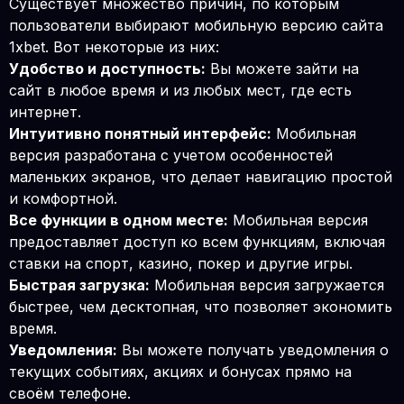
Существует множество причин, по которым
пользователи выбирают мобильную версию сайта
1xbet. Вот некоторые из них:
Удобство и доступность:
Вы можете зайти на
сайт в любое время и из любых мест, где есть
интернет.
Интуитивно понятный интерфейс:
Мобильная
версия разработана с учетом особенностей
маленьких экранов, что делает навигацию простой
и комфортной.
Все функции в одном месте:
Мобильная версия
предоставляет доступ ко всем функциям, включая
ставки на спорт, казино, покер и другие игры.
Быстрая загрузка:
Мобильная версия загружается
быстрее, чем десктопная, что позволяет экономить
время.
Уведомления:
Вы можете получать уведомления о
текущих событиях, акциях и бонусах прямо на
своём телефоне.