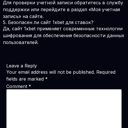
Для проверки учетной записи обратитесь в службу
поддержки или перейдите в раздел «Моя учетная
запись» на сайте.
5. Безопасен ли сайт 1xbet для ставок?
Да, сайт 1xbet применяет современные технологии
шифрования для обеспечения безопасности данных
пользователей.
Leave a Reply
Your email address will not be published.
Required
fields are marked
*
Comment
*