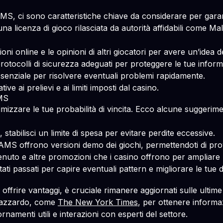
S, ci sono caratteristiche chiave da considerare per garant
a una licenza di gioco rilasciata da autorità affidabili come
ni online e le opinioni di altri giocatori per avere un’idea 
zi protocolli di sicurezza adeguati per proteggere le tue infor
ssenziale per risolvere eventuali problemi rapidamente.
ive ai prelievi e ai limiti imposti dal casino.
AMS
mizzare le tue probabilità di vincita. Ecco alcune suggerimen
stabilisci un limite di spesa per evitare perdite eccessive.
AAMS offrono versioni demo dei giochi, permettendoti di pro
nuto e altre promozioni che i casino offrono per ampliare le 
tati passati per capire eventuali pattern e migliorare le tue d
ire vantaggi, è cruciale rimanere aggiornati sulle ultime no
 d’azzardo, come
The New York Times
, per ottenere informazi
namenti utili e interazioni con esperti del settore.