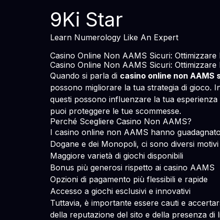
9Ki Star
Learn Numerology Like An Expert
Casino Online Non AAMS Sicuri: Ottimizzare l
Casino Online Non AAMS Sicuri: Ottimizzare l
Quando si parla di
casino online non AAMS s
possono migliorare la tua strategia di gioco. 
questi possono influenzare la tua esperienza
puoi proteggere le tue scommesse.
Perché Scegliere Casino Non AAMS?
I casino online non AAMS hanno guadagnato un
Dogane e dei Monopoli, ci sono diversi motivi p
Maggiore varietà di giochi disponibili
Bonus più generosi rispetto ai casino AAMS
Opzioni di pagamento più flessibili e rapide
Accesso a giochi esclusivi e innovativi
Tuttavia, è importante essere cauti e accertar
della reputazione del sito e della presenza di l