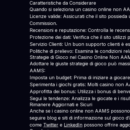
Caratteristiche da Considerare
Quando si seleziona un casino online non AAM
Licenze valide: Assicurati che il sito possied
Commission.
Recensioni e reputazione: Controlla le recensio
Protezione dei dati: Verifica che il sito utiliz
Servizio Clienti: Un buon supporto clienti è e
Politiche di prelievo: Esamina le condizioni relat
Strategie di Gioco nel Casino Online Non A
Adottare le giuste strategie di gioco può massi
AAMS:
Imposta un budget: Prima di iniziare a giocare, 
Sperimenta i giochi gratis: Molti casino non 
Approfitta dei bonus: Utilizza i bonus di benve
Segui le tendenze: Analizza le giocate e i risul
Rimanere Aggiornati e Sicuri
Anche se i casino online non AAMS possono offr
seguire blog e siti di informazione sul gioco
come
Twitter
e
LinkedIn
possono offrire aggior