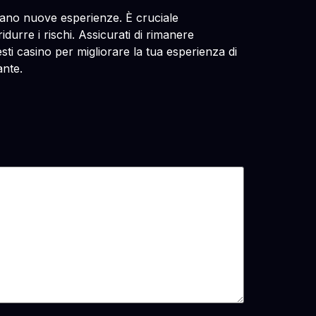
cano nuove esperienze. È cruciale
idurre i rischi. Assicurati di rimanere
esti casino per migliorare la tua esperienza di
ante.