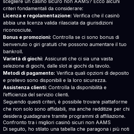
scegliere un casinò sicuro non AAMS? Ecco alcuni
criteri fondamentali da considerare:
Licenza e regolamentazione:
Verifica che il casinò
abbia una licenza valida rilasciata da giurisdizioni
riconosciute.
Bonus e promozioni:
Controlla se ci sono bonus di
benvenuto o giri gratuiti che possono aumentare il tuo
bankroll.
Varietà di giochi:
Assicurati che ci sia una vasta
selezione di giochi, dalle slot ai giochi da tavolo.
Metodi di pagamento:
Verifica quali opzioni di deposito
e prelievo sono disponibili e la loro sicurezza.
Assistenza clienti:
Controlla la disponibilità e
l’efficienza del servizio clienti.
Seguendo questi criteri, è possibile trovare piattaforme
che non solo sono affidabili, ma anche redditizie per chi
desidera guadagnare tramite programmi di affiliazione.
Confronto tra i migliori casinò sicuri non AAMS
Di seguito, ho stilato una tabella che paragona i più noti