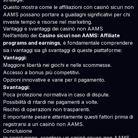
Questo mostra come le affiliazioni con casinò sicuri non
AAMS possano portare a guadagni significativi per chi
investe tempo e risorse nel marketing.
Vantaggi e svantaggi dei casinò non AAMS
Nell’ambito dei
Casino sicuri non AAMS: Affiliate
programs and earnings
, è fondamentale comprendere
sia i vantaggi sia gli svantaggi di queste piattaforme:
Vantaggi:
Maggiore libertà nei giochi e nelle scommesse.
Accesso a bonus più competitivi.
Opzioni innovative e varie per il pagamento.
Svantaggi:
Poca protezione normativa in caso di dispute.
Possibilità di ritardi nei pagamenti a volte.
Rischio di operazioni non trasparenti.
È importante pesare attentamente questi fattori prima di
registrarsi a un casinò non AAMS.
Conclusione
In conclusione, scegliere un casinò sicuro non AAMS