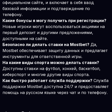
официальном сайте, и включает в себя ввод
базовой информации и подтверждение по
телефону.
Какие бонусы я могу получить при регистрации?
Новые игроки могут воспользоваться акциями на
первый депозит и другими предложениями,
доступными на сайте.
Безопасно ли делать ставки на Mostbet?
Да,
Mostbet обеспечивает защиту данных и предлагает
инструменты для ответственной игры.
На какие виды спорта можно делать ставки?
Доступны ставки на футбол, хоккей, баскетбол,
киберспорт и многие другие виды спорта.
Как быстро работает служба поддержки?
Служба
поддержки Mostbet доступна 24/7 и предоставляет
помощь на русском языке через чат и по телефону.