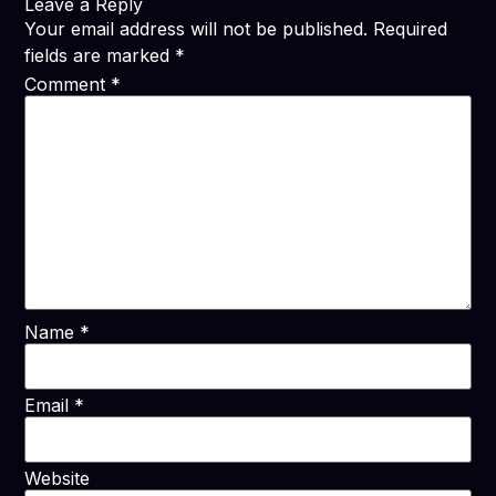
Leave a Reply
Your email address will not be published.
Required
fields are marked
*
Comment
*
Name
*
Email
*
Website