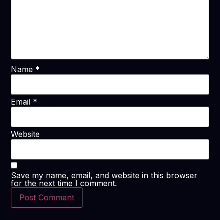
Name
*
Email
*
Website
Save my name, email, and website in this browser
for the next time I comment.