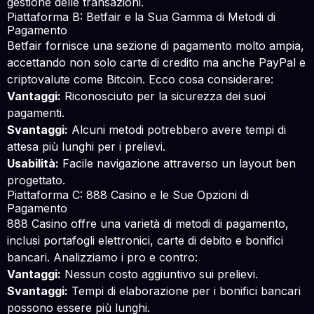
gestione delle transazioni.
Piattaforma B: Betfair e la Sua Gamma di Metodi di
Pagamento
Betfair fornisce una sezione di pagamento molto ampia,
accettando non solo carte di credito ma anche PayPal e
criptovalute come Bitcoin. Ecco cosa considerare:
Vantaggi:
Riconosciuto per la sicurezza dei suoi
pagamenti.
Svantaggi:
Alcuni metodi potrebbero avere tempi di
attesa più lunghi per i prelievi.
Usabilità:
Facile navigazione attraverso un layout ben
progettato.
Piattaforma C: 888 Casino e le Sue Opzioni di
Pagamento
888 Casino offre una varietà di metodi di pagamento,
inclusi portafogli elettronici, carte di debito e bonifici
bancari. Analizziamo i pro e contro:
Vantaggi:
Nessun costo aggiuntivo sui prelievi.
Svantaggi:
Tempi di elaborazione per i bonifici bancari
possono essere più lunghi.