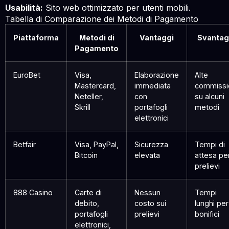
Usabilità:
Sito web ottimizzato per utenti mobili.
Tabella di Comparazione dei Metodi di Pagamento
Piattaforma
Metodi di
Vantaggi
Svantag
Pagamento
EuroBet
Visa,
Elaborazione
Alte
Mastercard,
immediata
commissi
Neteller,
con
su alcuni
Skrill
portafogli
metodi
elettronici
Betfair
Visa, PayPal,
Sicurezza
Tempi di
Bitcoin
elevata
attesa pe
prelievi
888 Casino
Carte di
Nessun
Tempi
debito,
costo sui
lunghi per
portafogli
prelievi
bonifici
elettronici,