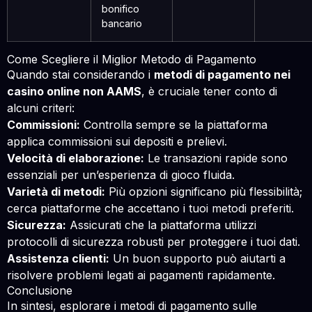
bonifico
bancario
Come Scegliere il Miglior Metodo di Pagamento
Quando stai considerando i
metodi di pagamento nei
casino online non AAMS
, è cruciale tener conto di
alcuni criteri:
Commissioni:
Controlla sempre se la piattaforma
applica commissioni sui depositi e prelievi.
Velocità di elaborazione:
Le transazioni rapide sono
essenziali per un’esperienza di gioco fluida.
Varietà di metodi:
Più opzioni significano più flessibilità;
cerca piattaforme che accettano i tuoi metodi preferiti.
Sicurezza:
Assicurati che la piattaforma utilizzi
protocolli di sicurezza robusti per proteggere i tuoi dati.
Assistenza clienti:
Un buon supporto può aiutarti a
risolvere problemi legati ai pagamenti rapidamente.
Conclusione
In sintesi, esplorare i metodi di pagamento sulle