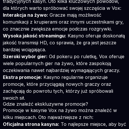
tradycyjnych kasyn. Oto kilka kluczowych powodów,
dla których warto spróbować swojej szczęścia w Vox:
Interakcja na żywo:
Gracze mają możliwość
komunikacji z krupierami oraz innymi uczestnikami gry,
co znacznie zwiększa emocje podczas rozgrywki.
Wysoka jakość streamingu:
Kasyno oferuje doskonałą
jakość transmisji HD, co sprawia, że gra jest jeszcze
bardziej wciągająca.
Szeroki wybór gier:
Od pokeru po ruletkę, Vox oferuje
wiele popularnych gier na żywo, które zaspokoją
oczekiwania nawet najbardziej wymagających graczy.
Ekstra promocje:
Kasyno regularnie organizuje
promocje, które przyciągają nowych graczy oraz
zachęcają do powrotu tych, którzy już spróbowali
swoich sił.
Gdzie znaleźć ekskluzywne promocje?
Promocje w kasynie Vox na żywo można znaleźć w
kilku miejscach. Oto najważniejsze z nich:
Oficjalna strona kasyna:
To najlepsze miejsce, aby być