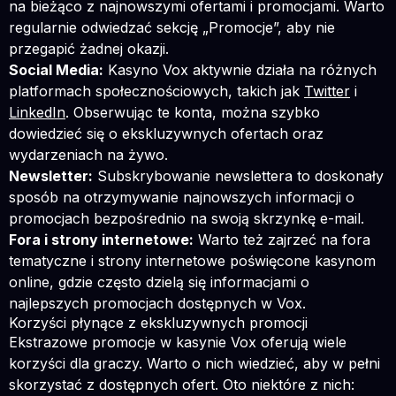
na bieżąco z najnowszymi ofertami i promocjami. Warto
regularnie odwiedzać sekcję „Promocje”, aby nie
przegapić żadnej okazji.
Social Media:
Kasyno Vox aktywnie działa na różnych
platformach społecznościowych, takich jak
Twitter
i
LinkedIn
. Obserwując te konta, można szybko
dowiedzieć się o ekskluzywnych ofertach oraz
wydarzeniach na żywo.
Newsletter:
Subskrybowanie newslettera to doskonały
sposób na otrzymywanie najnowszych informacji o
promocjach bezpośrednio na swoją skrzynkę e-mail.
Fora i strony internetowe:
Warto też zajrzeć na fora
tematyczne i strony internetowe poświęcone kasynom
online, gdzie często dzielą się informacjami o
najlepszych promocjach dostępnych w Vox.
Korzyści płynące z ekskluzywnych promocji
Ekstrazowe promocje w kasynie Vox oferują wiele
korzyści dla graczy. Warto o nich wiedzieć, aby w pełni
skorzystać z dostępnych ofert. Oto niektóre z nich: