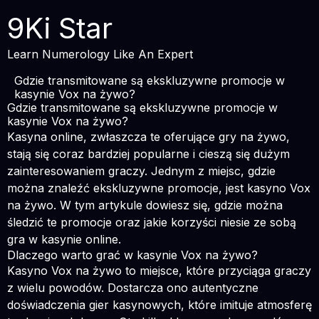
9Ki Star
Learn Numerology Like An Expert
Gdzie transmitowane są ekskluzywne promocje w
kasynie Vox na żywo?
Gdzie transmitowane są ekskluzywne promocje w
kasynie Vox na żywo?
Kasyna online, zwłaszcza te oferujące gry na żywo,
stają się coraz bardziej popularne i cieszą się dużym
zainteresowaniem graczy. Jednym z miejsc, gdzie
można znaleźć ekskluzywne promocje, jest kasyno Vox
na żywo. W tym artykule dowiesz się, gdzie można
śledzić te promocje oraz jakie korzyści niesie ze sobą
gra w kasynie online.
Dlaczego warto grać w kasynie Vox na żywo?
Kasyno Vox na żywo to miejsce, które przyciąga graczy
z wielu powodów. Dostarcza ono autentyczne
doświadczenia gier kasynowych, które imituje atmosferę