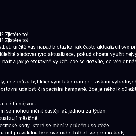
 Zjistěte to!
 Zjistěte to!
bet, určitě vás napadla otázka, jak často aktualizují své
ležité sledovat tyto aktualizace, pokud chcete využít nejv
je najít a jak je efektivně využít. Zde se dozvíte, co vše ob
ódy, což může být klíčovým faktorem pro získání výhodnýc
ortovní události či speciální kampaně. Zde je několik důleži
aždé tři měsíce.
 se mohou měnit častěji, až jednou za týden.
ualizují měsíčně.
cifické kódy, které se mění v průběhu soutěže.
že mít pravidelné tenisové nebo fotbalové promo kódy.