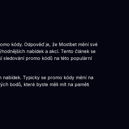
 promo kódy. Odpověď je, že Mostbet mění své
ýhodnějších nabídek a akcí. Tento článek se
náší sledování promo kódů na této populární
h nabídek. Typicky se promo kódy mění na
tých bodů, které byste měli mít na paměti