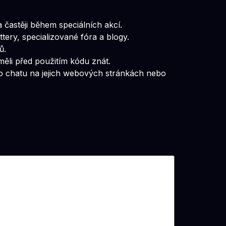
 častěji během speciálních akcí.
ttery, specializované fóra a blogy.
ů.
ěli před použitím kódu znát.
ho chatu na jejich webových stránkách nebo