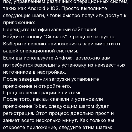
под управлением различных операционных систем,
таких как Android и iOS. Просто выполните
следующие шаги, чтобы быстро получить доступ к
приложению:
Перейдите на официальный сайт 1xbet.
Найдите кнопку “Скачать” в разделе загрузок.
Выберите версию приложения в зависимости от
вашей операционной системы.
Если вы используете Android, возможно вам
потребуется разрешить установку из неизвестных
источников в настройках.
После завершения загрузки установите
приложение и откройте его.
Процесс регистрации в системе
После того, как вы скачали и установили
приложение 1xbet, следующим шагом будет
регистрация. Этот процесс довольно прост и
займет всего несколько минут. Как только вы
откроете приложение, следуйте этим шагам: