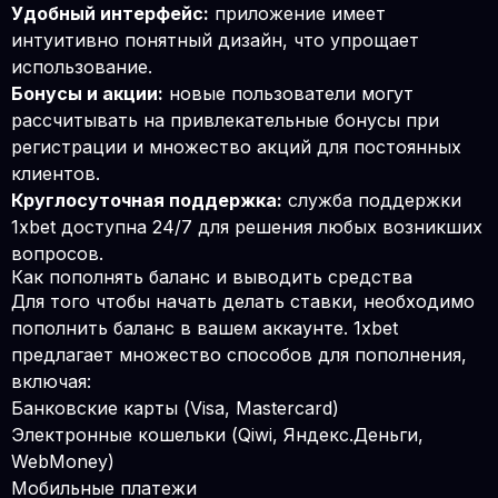
Удобный интерфейс:
приложение имеет
интуитивно понятный дизайн, что упрощает
использование.
Бонусы и акции:
новые пользователи могут
рассчитывать на привлекательные бонусы при
регистрации и множество акций для постоянных
клиентов.
Круглосуточная поддержка:
служба поддержки
1xbet доступна 24/7 для решения любых возникших
вопросов.
Как пополнять баланс и выводить средства
Для того чтобы начать делать ставки, необходимо
пополнить баланс в вашем аккаунте. 1xbet
предлагает множество способов для пополнения,
включая:
Банковские карты (Visa, Mastercard)
Электронные кошельки (Qiwi, Яндекс.Деньги,
WebMoney)
Мобильные платежи