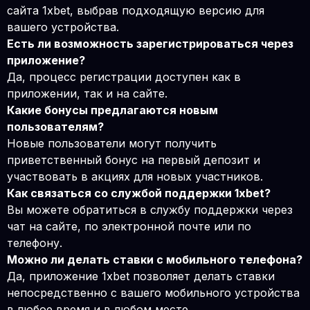
сайта 1xbet, выбрав подходящую версию для
вашего устройства.
Есть ли возможность зарегистрироваться через
приложение?
Да, процесс регистрации доступен как в
приложении, так и на сайте.
Какие бонусы предлагаются новым
пользователям?
Новые пользователи могут получить
приветственный бонус на первый депозит и
участвовать в акциях для новых участников.
Как связаться со службой поддержки 1xbet?
Вы можете обратиться в службу поддержки через
чат на сайте, по электронной почте или по
телефону.
Можно ли делать ставки с мобильного телефона?
Да, приложение 1xbet позволяет делать ставки
непосредственно с вашего мобильного устройства
в любое время и в любом месте.