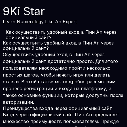
9Ki Star
Learn Numerology Like An Expert
Как осуществить удобный вход в Пин Ап через
официальный сайт?
Как осуществить удобный вход в Пин Ап через
официальный сайт?
Осуществить удобный вход в Пин Ап через
официальный сайт достаточно просто. Для этого
пользователям необходимо пройти несколько
простых шагов, чтобы начать игру или делать
ставки. В этой статье мы подробно рассмотрим
процесс регистрации и входа на платформу, а
также основные функции, которые доступны после
авторизации.
Преимущества входа через официальный сайт
Вход через официальный сайт Пин Ап предлагает
множество преимуществ пользователям. Прежде