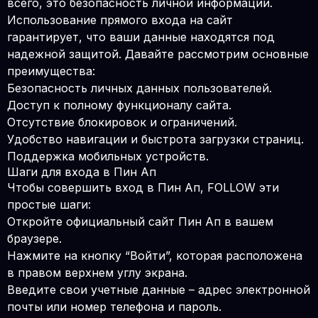
всего, это безопасность личной информации.
Использование прямого входа на сайт
гарантирует, что ваши данные находятся под
надежной защитой. Давайте рассмотрим основные
преимущества:
Безопасность личных данных пользователей.
Доступ к полному функционалу сайта.
Отсутствие блокировок и ограничений.
Удобство навигации и быстрота загрузки страниц.
Поддержка мобильных устройств.
Шаги для входа в Пин Ап
Чтобы совершить вход в Пин Ап, FOLLOW эти
простые шаги:
Откройте официальный сайт Пин Ап в вашем
браузере.
Нажмите на кнопку “Войти”, которая расположена
в правом верхнем углу экрана.
Введите свои учетные данные – адрес электронной
почты или номер телефона и пароль.