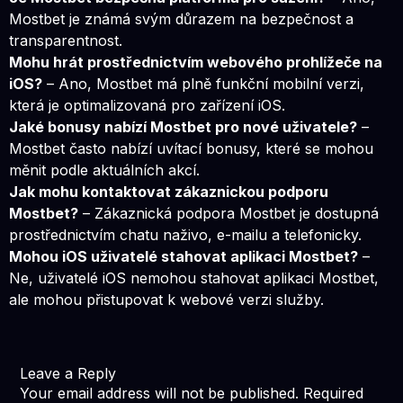
Mostbet je známá svým důrazem na bezpečnost a
transparentnost.
Mohu hrát prostřednictvím webového prohlížeče na
iOS?
– Ano, Mostbet má plně funkční mobilní verzi,
která je optimalizovaná pro zařízení iOS.
Jaké bonusy nabízí Mostbet pro nové uživatele?
–
Mostbet často nabízí uvítací bonusy, které se mohou
měnit podle aktuálních akcí.
Jak mohu kontaktovat zákaznickou podporu
Mostbet?
– Zákaznická podpora Mostbet je dostupná
prostřednictvím chatu naživo, e-mailu a telefonicky.
Mohou iOS uživatelé stahovat aplikaci Mostbet?
–
Ne, uživatelé iOS nemohou stahovat aplikaci Mostbet,
ale mohou přistupovat k webové verzi služby.
Leave a Reply
Your email address will not be published.
Required