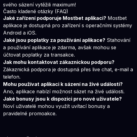
svého sázení vytěžili maximum!
Často kladené otázky (FAQ)
Jaké zařízení podporuje Mostbet aplikaci?
Mostbet
aplikace je dostupná pro zařízení s operačními systémy
Android a iOS.
Jaké jsou poplatky za používání aplikace?
Stahování
a používání aplikace je zdarma, avšak mohou se
účtovat poplatky za transakce.
Jak mohu kontaktovat zákaznickou podporu?
Zákaznická podpora je dostupná přes live chat, e-mail a
telefon.
Mohu používat aplikaci k sázení na živé události?
Ano, aplikace nabízí možnost sázet na živé události.
Jaké bonusy jsou k dispozici pro nové uživatele?
Noví uživatelé mohou využít uvítací bonusy a
pravidelné promoakce.