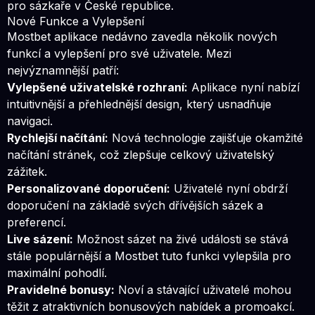
pro sázkaře v České republice.
Nové Funkce a Vylepšení
Mostbet aplikace nedávno zavedla několik nových
funkcí a vylepšení pro své uživatele. Mezi
nejvýznamnější patří:
Vylepšené uživatelské rozhraní:
Aplikace nyní nabízí
intuitivnější a přehlednější design, který usnadňuje
navigaci.
Rychlejší načítání:
Nová technologie zajišťuje okamžité
načítání stránek, což zlepšuje celkový uživatelský
zážitek.
Personalizované doporučení:
Uživatelé nyní obdrží
doporučení na základě svých dřívějších sázek a
preferencí.
Live sázení:
Možnost sázet na živé události se stává
stále populárnější a Mostbet tuto funkci vylepšila pro
maximální pohodlí.
Pravidelné bonusy:
Noví a stávající uživatelé mohou
těžit z atraktivních bonusových nabídek a promoakcí.