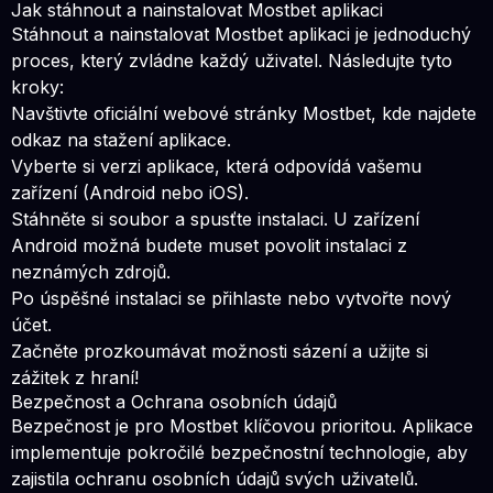
Jak stáhnout a nainstalovat Mostbet aplikaci
Stáhnout a nainstalovat Mostbet aplikaci je jednoduchý
proces, který zvládne každý uživatel. Následujte tyto
kroky:
Navštivte oficiální webové stránky Mostbet, kde najdete
odkaz na stažení aplikace.
Vyberte si verzi aplikace, která odpovídá vašemu
zařízení (Android nebo iOS).
Stáhněte si soubor a spusťte instalaci. U zařízení
Android možná budete muset povolit instalaci z
neznámých zdrojů.
Po úspěšné instalaci se přihlaste nebo vytvořte nový
účet.
Začněte prozkoumávat možnosti sázení a užijte si
zážitek z hraní!
Bezpečnost a Ochrana osobních údajů
Bezpečnost je pro Mostbet klíčovou prioritou. Aplikace
implementuje pokročilé bezpečnostní technologie, aby
zajistila ochranu osobních údajů svých uživatelů.