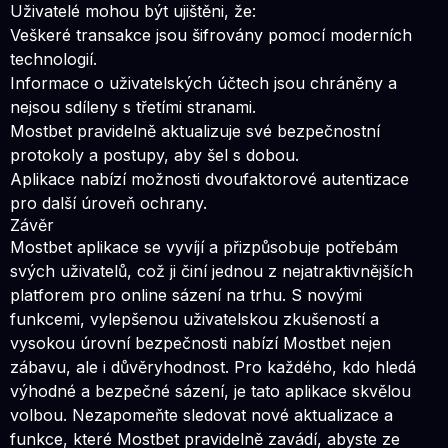
Uživatelé mohou být ujištěni, že:
Veškeré transakce jsou šifrovány pomocí moderních
technologií.
Informace o uživatelských účtech jsou chráněny a
nejsou sdíleny s třetími stranami.
Mostbet pravidelně aktualizuje své bezpečnostní
protokoly a postupy, aby šel s dobou.
Aplikace nabízí možnosti dvoufaktorové autentizace
pro další úroveň ochrany.
Závěr
Mostbet aplikace se vyvíjí a přizpůsobuje potřebám
svých uživatelů, což ji činí jednou z nejatraktivnějších
platforem pro online sázení na trhu. S novými
funkcemi, vylepšenou uživatelskou zkušeností a
vysokou úrovní bezpečnosti nabízí Mostbet nejen
zábavu, ale i důvěryhodnost. Pro každého, kdo hledá
výhodné a bezpečné sázení, je tato aplikace skvělou
volbou. Nezapomeňte sledovat nové aktualizace a
funkce, které Mostbet pravidelně zavádí, abyste ze