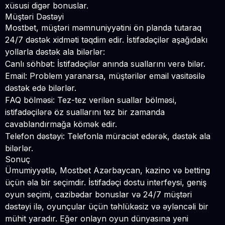
xüsusi digər bonuslar.
Müştəri Dəstəyi
Mostbet, müştəri məmnuniyyətini ön planda tutaraq
24/7 dəstək xidməti təqdim edir. İstifadəçilər aşağıdakı
yollarla dəstək ala bilərlər:
Canlı söhbət: İstifadəçilər anında suallarını verə bilər.
Email: Problem yaranarsa, müştərilər email vasitəsilə
dəstək edə bilərlər.
FAQ bölməsi: Tez-tez verilən suallar bölməsi,
istifadəçilərə öz suallarını tez bir zamanda
cavablandırmağa kömək edir.
Telefon dəstəyi: Telefonla müraciət edərək, dəstək ala
bilərlər.
Sonuç
Ümumiyyətlə, Mostbet Azərbaycan, kazino və betting
üçün əla bir seçimdir. İstifadəçi dostu interfeysi, geniş
oyun seçimi, cazibədar bonuslar və 24/7 müştəri
dəstəyi ilə, oyunçular üçün təhlükəsiz və əyləncəli bir
mühit yaradır. Eğer onlayn oyun dünyasına yeni