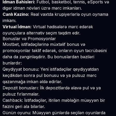
Idman Bahisleri:
Futbol, basketbol, tennis, eSports və
digər idman növləri üzrə mərc imkanları.
Canlı Kazino:
Real vaxtda krupiyerlərlə oyun oynama
imkanı.
Virtual İdman:
Virtual hadisələrə mərc edərək
oyunçulara alternativ seçim təqdim edir.
Bonuslar və Promosyonlar
Mostbet, istifadəçilərinə müxtəlif bonus və
promosyonlar təklif edərək, onların oyun təcrübəsini
daha da zənginləşdirir. Bu bonuslardan bəziləri
bunlardır:
Qeydiyyat bonusu: Yeni istifadəçilər qeydiyyatdan
keçdikdən sonra pul bonusu və ya pulsuz mərc
qazanmağa imkan əldə edirlər.
Depozit bonusları: İlk depozitlərdə əlavə pul və ya
pulsuz fırlanmalar.
Cashback: İstifadəçilər, itirilən məbləğin müəyyən bir
faizini geri ala bilərlər.
Günün oyunu: Müəyyən günlərdə seçilən oyunlarda