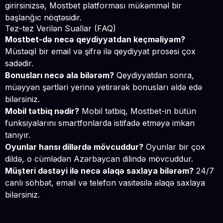
girirsinizsə, Mostbet platforması mükəmməl bir
başlanğıc nöqtəsidir.
Tez-tez Verilən Suallar (FAQ)
Mostbet-də necə qeydiyyatdan keçməliyəm?
Müstəqil bir email və şifrə ilə qeydiyyat prosesi çox
sadədir.
Bonusları necə ala bilərəm?
Qeydiyyatdan sonra,
müəyyən şərtləri yerinə yetirərək bonusları əldə edə
bilərsiniz.
Mobil tətbiq nədir?
Mobil tətbiq, Mostbet-in bütün
funksiyalarını smartfonlarda istifadə etməyə imkan
tanıyır.
Oyunlar hansı dillərdə mövcuddur?
Oyunlar bir çox
dildə, o cümlədən Azərbaycan dilində mövcuddur.
Müşteri dəstəyi ilə necə əlaqə saxlaya bilərəm?
24/7
canlı söhbət, email və telefon vasitəsilə əlaqə saxlaya
bilərsiniz.