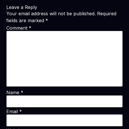
Leave a Reply
Your email address will not be published.
Required
fields are marked
*
Comment
*
Name
*
Email
*