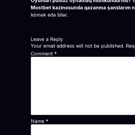
Oyunları pulsuz oynamaq mümkündürmü?
B
Mostbet kazinosunda qazanma şanslarım n
kömək edə bilər.
Leave a Reply
Your email address will not be published.
Req
Comment
*
Name
*