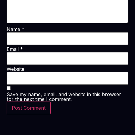
Name
*
Email
*
Website
Save my name, email, and website in this browser
for the next time I comment.