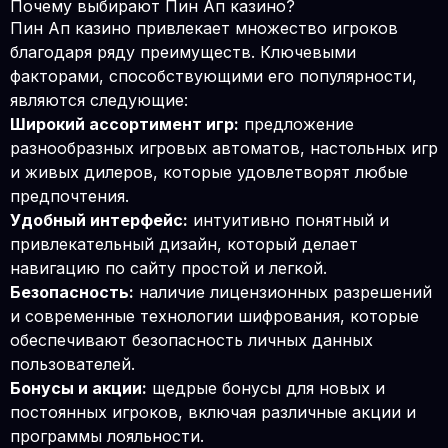
Почему выбирают Пин Ап казино?
Пин Ап казино привлекает множество игроков
благодаря ряду преимуществ. Ключевыми
факторами, способствующими его популярности,
являются следующие:
Широкий ассортимент игр:
предложение
разнообразных игровых автоматов, настольных игр
и живых дилеров, которые удовлетворят любые
предпочтения.
Удобный интерфейс:
интуитивно понятный и
привлекательный дизайн, который делает
навигацию по сайту простой и легкой.
Безопасность:
наличие лицензионных разрешений
и современные технологии шифрования, которые
обеспечивают безопасность личных данных
пользователей.
Бонусы и акции:
щедрые бонусы для новых и
постоянных игроков, включая различные акции и
программы лояльности.