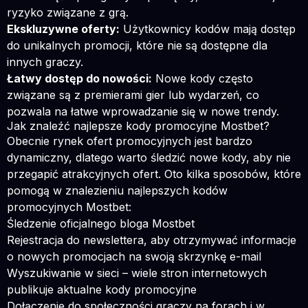
ryzyko związane z grą.
Ekskluzywne oferty:
Użytkownicy kodów mają dostęp
do unikalnych promocji, które nie są dostępne dla
innych graczy.
Łatwy dostęp do nowości:
Nowe kody często
związane są z premierami gier lub wydarzeń, co
pozwala na łatwe wprowadzanie się w nowe trendy.
Jak znaleźć najlepsze kody promocyjne Mostbet?
Obecnie rynek ofert promocyjnych jest bardzo
dynamiczny, dlatego warto śledzić nowe kody, aby nie
przegapić atrakcyjnych ofert. Oto kilka sposobów, które
pomogą w znalezieniu najlepszych kodów
promocyjnych Mostbet:
Śledzenie oficjalnego bloga Mostbet
Rejestracja do newslettera, aby otrzymywać informacje
o nowych promocjach na swoją skrzynkę e-mail
Wyszukiwanie w sieci – wiele stron internetowych
publikuje aktualne kody promocyjne
Dołączenie do społeczności graczy na forach i w