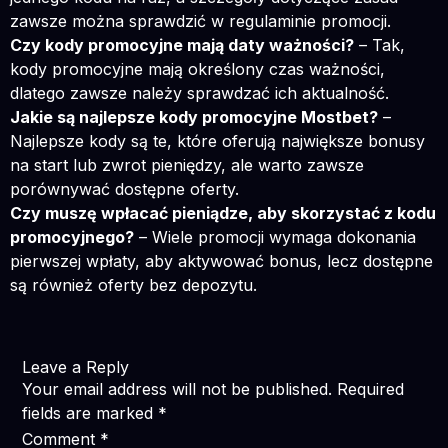
zawsze można sprawdzić w regulaminie promocji.
Czy kody promocyjne mają daty ważności?
– Tak,
kody promocyjne mają określony czas ważności,
dlatego zawsze należy sprawdzać ich aktualność.
Jakie są najlepsze kody promocyjne Mostbet?
–
Najlepsze kody są te, które oferują największe bonusy
na start lub zwrot pieniędzy, ale warto zawsze
porównywać dostępne oferty.
Czy muszę wpłacać pieniądze, aby skorzystać z kodu
promocyjnego?
– Wiele promocji wymaga dokonania
pierwszej wpłaty, aby aktywować bonus, lecz dostępne
są również oferty bez depozytu.
Leave a Reply
Your email address will not be published.
Required
fields are marked
*
Comment
*