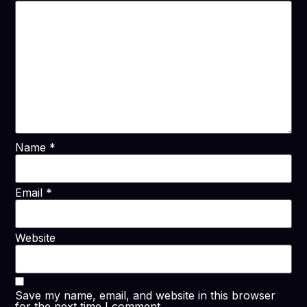
Name
*
Email
*
Website
Save my name, email, and website in this browser
for the next time I comment.