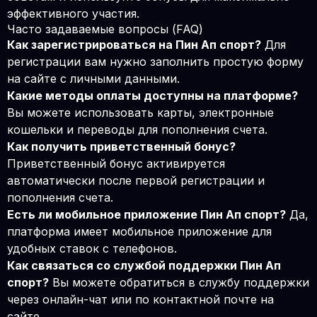
эффективного участия.
Часто задаваемые вопросы (FAQ)
Как зарегистрироваться на Пин Ап спорт?
Для
регистрации вам нужно заполнить простую форму
на сайте с личными данными.
Какие методы оплаты доступны на платформе?
Вы можете использовать карты, электронные
кошельки и переводы для пополнения счета.
Как получить приветственный бонус?
Приветственный бонус активируется
автоматически после первой регистрации и
пополнения счета.
Есть ли мобильное приложение Пин Ап спорт?
Да,
платформа имеет мобильное приложение для
удобных ставок с телефонов.
Как связаться со службой поддержки Пин Ап
спорт?
Вы можете обратиться в службу поддержки
через онлайн-чат или по контактной почте на
сайте.