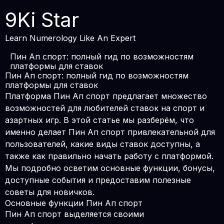
9Ki Star
Learn Numerology Like An Expert
Пин Ап спорт: полный гид по возможностям
платформы для ставок
Пин Ап спорт: полный гид по возможностям
платформы для ставок
Платформа Пин Ап спорт предлагает множество
возможностей для любителей ставок на спорт и
азартных игр. В этой статье мы разберём, что
именно делает Пин Ап спорт привлекательной для
пользователей, какие виды ставок доступны, а
также как правильно начать работу с платформой.
Мы подробно осветим основные функции, бонусы,
доступные события и предоставим полезные
советы для новичков.
Основные функции Пин Ап спорт
Пин Ап спорт выделяется своими