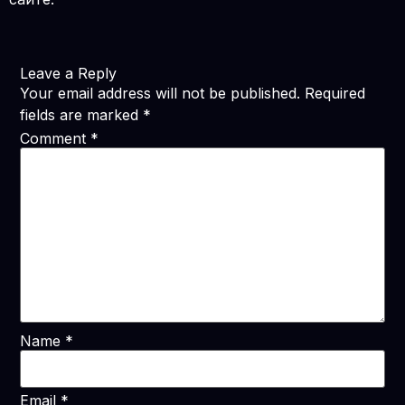
Leave a Reply
Your email address will not be published.
Required
fields are marked
*
Comment
*
Name
*
Email
*