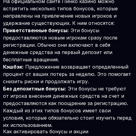
На официальном сайте Пинко казино можно
встретить несколько типов бонусов, которые
направлены на привлечение новых игроков и
удержание существующих. К ним относятся:
Приветственные бонусы:
Эти бонусы
предоставляются новым игрокам сразу после
регистрации. Обычно они включают в себя
денежные средства на первый депозит или
бесплатные вращения.
Кэшбэк:
Предложение возвращает определенный
процент от ваших потерь за неделю. Это помогает
снизить риски и продолжать игру.
Без депозитные бонусы:
Эти бонусы не требуют
от игрока внесения денежных средств на счет и
предоставляются как поощрение за регистрацию.
Каждый из этих типов бонусов имеет свои
условия, которые обязательно стоит изучить перед
их использованием.
Как активировать бонусы и акции