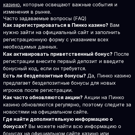
казино
, которые освещают важные события и
изменения в рынке.
Часто задаваемые вопросы (FAQ)
Как зарегистрироваться в Пинко казино?
Вам
нужно зайти на официальный сайт и заполнить
регистрационную форму с указанием всех
необходимых данных.
Как активировать приветственный бонус?
После
регистрации внесите первый депозит и введите
бонусный код, если он требуется.
Есть ли бездепозитные бонусы?
Да, Пинко казино
предлагает бездепозитные бонусы для новых
игроков после регистрации.
Как часто обновляются акции?
Акции на Пинко
казино обновляются регулярно, поэтому следите за
новостями на официальном сайте.
Где найти дополнительную информацию о
бонусах?
Вы можете найти всю информацию о
бонусах на официальном сайте казино или