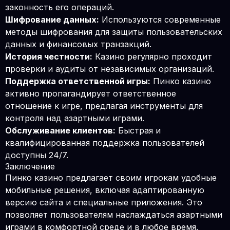
законность его операций.
Шифрование данных:
Используются современные
методы шифрования для защиты пользовательских
данных и финансовых транзакций.
История честности:
Казино регулярно проходит
проверки и аудиты от независимых организаций.
Поддержка ответственной игры:
Пинко казино
активно пропагандирует ответственное
отношение к игре, предлагая инструменты для
контроля над азартными играми.
Обслуживание клиентов:
Быстрая и
квалифицированная поддержка пользователей
доступны 24/7.
Заключение
Пинко казино предлагает своим игрокам удобные
мобильные решения, включая адаптированную
версию сайта и специальные приложения. Это
позволяет пользователям наслаждаться азартными
играми в комфортной среде и в любое время.