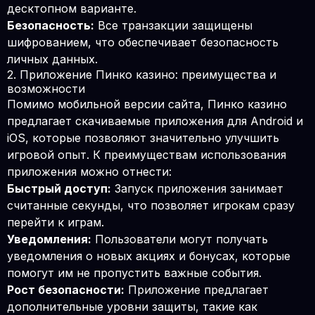
десктопном варианте.
Безопасность:
Все транзакции защищены
шифрованием, что обеспечивает безопасность
личных данных.
2. Приложение Пинко казино: преимущества и
возможности
Помимо мобильной версии сайта, Пинко казино
предлагает скачиваемые приложения для Android и
iOS, которые позволяют значительно улучшить
игровой опыт. К преимуществам использования
приложения можно отнести:
Быстрый доступ:
Запуск приложения занимает
считанные секунды, что позволяет игрокам сразу
перейти к играм.
Уведомления:
Пользователи могут получать
уведомления о новых акциях и бонусах, которые
помогут им не пропустить важные события.
Рост безопасности:
Приложение предлагает
дополнительные уровни защиты, такие как