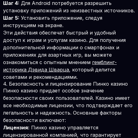
Шаг 4:
Для Android потребуется разрешить
установку приложений из неизвестных источников.
Шаг 5:
Установить приложение, следуя
инструкциям на экране.
Эти действия обеспечат быстрый и удобный
доступ к играм и услугам казино. Для получения
дополнительной информации о смартфонах и
приложениях для азартных игр, вы можете
ознакомиться с опытным мнением
гемблинг-
историка Дэвида Шварца
, который делится
советами и рекомендациями.
4. Безопасность и лицензирование Пинко казино
Пинко казино придает особое значение
безопасности своих пользователей. Казино имеет
все необходимые лицензии, что подтверждает его
легальность и надежность. Основные факторы
безопасности включают:
Лицензия:
Пинко казино управляется
лицензированной компанией, что гарантирует