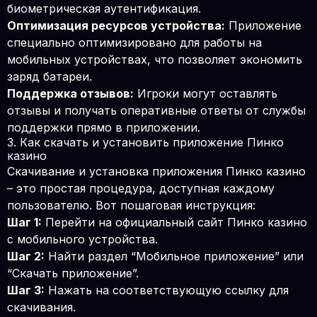
биометрическая аутентификация.
Оптимизация ресурсов устройства:
Приложение
специально оптимизировано для работы на
мобильных устройствах, что позволяет экономить
заряд батареи.
Поддержка отзывов:
Игроки могут оставлять
отзывы и получать оперативные ответы от службы
поддержки прямо в приложении.
3. Как скачать и установить приложение Пинко
казино
Скачивание и установка приложения Пинко казино
– это простая процедура, доступная каждому
пользователю. Вот пошаговая инструкция:
Шаг 1:
Перейти на официальный сайт Пинко казино
с мобильного устройства.
Шаг 2:
Найти раздел “Мобильное приложение” или
“Скачать приложение”.
Шаг 3:
Нажать на соответствующую ссылку для
скачивания.