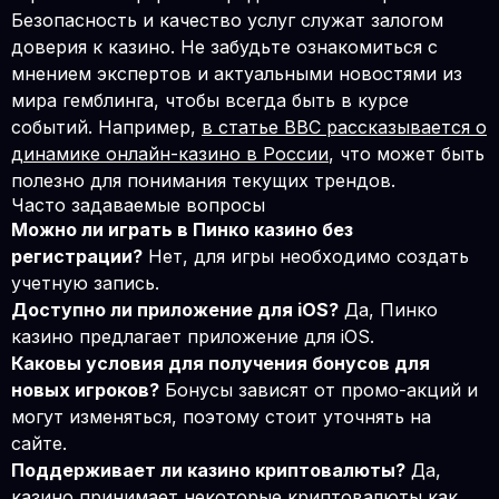
Безопасность и качество услуг служат залогом
доверия к казино. Не забудьте ознакомиться с
мнением экспертов и актуальными новостями из
мира гемблинга, чтобы всегда быть в курсе
событий. Например,
в статье BBC рассказывается о
динамике онлайн-казино в России
, что может быть
полезно для понимания текущих трендов.
Часто задаваемые вопросы
Можно ли играть в Пинко казино без
регистрации?
Нет, для игры необходимо создать
учетную запись.
Доступно ли приложение для iOS?
Да, Пинко
казино предлагает приложение для iOS.
Каковы условия для получения бонусов для
новых игроков?
Бонусы зависят от промо-акций и
могут изменяться, поэтому стоит уточнять на
сайте.
Поддерживает ли казино криптовалюты?
Да,
казино принимает некоторые криптовалюты как