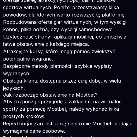
oferuje szereg atrakcyjnych opcji dla miłośników
sportów wirtualnych. Poniżej przedstawiamy kilka
powodów, dla których warto rozważyć tę platformę:
Rozbudowana oferta gier wirtualnych, w tym wyścigi
konne, piłka nożna, czy wyścigi samochodowe.
Użyteczność strony i aplikacji mobilnej, co umożliwia
łatwe obstawianie z każdego miejsca.
Atrakcyjne kursy, które mogą pomóc zwiększyć
potencjalne wygrane.
Bezpieczne metody płatności i szybkie wypłaty
wygranych.
Obsługa klienta dostępna przez całą dobę, w wielu
językach.
Jak rozpocząć obstawianie na Mostbet?
Aby rozpocząć przygodę z zakładami na wirtualne
sporty za pomocą Mostbet, należy wykonać kilka
prostych kroków:
Rejestracja:
Zarejestruj się na stronie Mostbet, podając
wymagane dane osobowe.